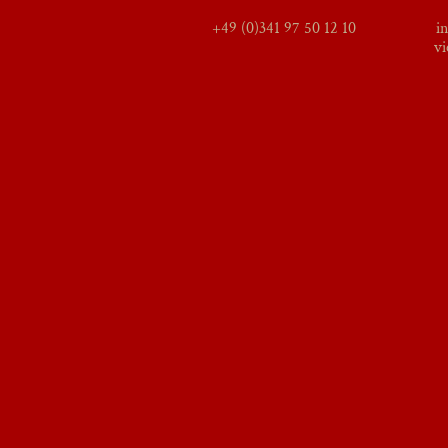
+49 (0)341 97 50 12 10
i
vi