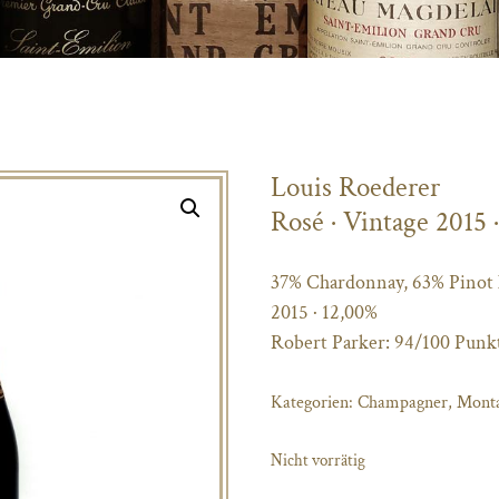
Louis Roederer
Rosé · Vintage 2015 
37% Chardonnay, 63% Pinot
2015 · 12,00%
Robert Parker: 94/100 Punk
Kategorien:
Champagner
,
Monta
Nicht vorrätig