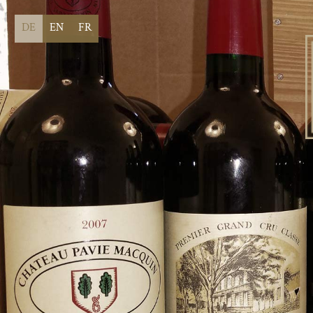
DE
EN
FR