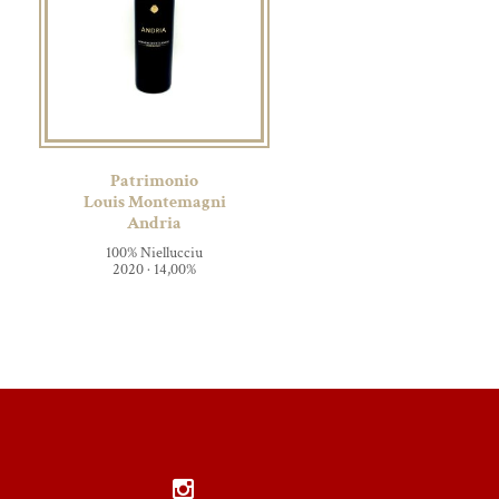
Patrimonio
Louis Montemagni
Andria
100% Niellucciu
2020 · 14,00%