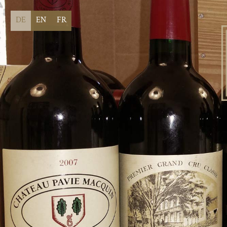
DE
EN
FR