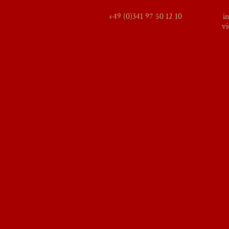
+49 (0)341 97 50 12 10
i
vi