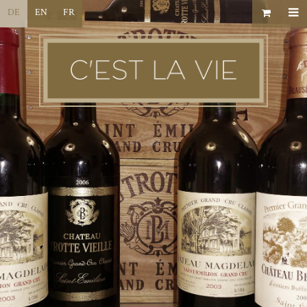
DE
EN
FR