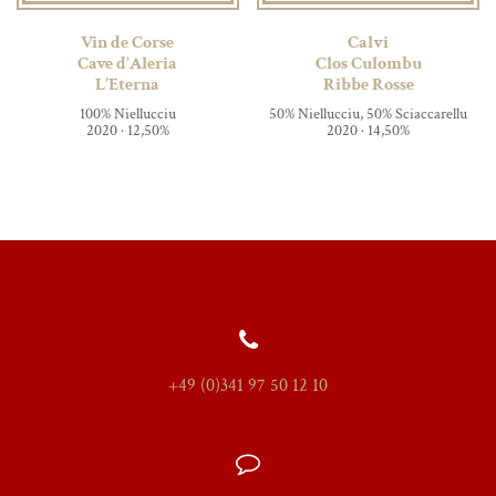
Vin de Corse
Calvi
Cave d’Aleria
Clos Culombu
L'Eterna
Ribbe Rosse
100% Niellucciu
50% Niellucciu, 50% Sciaccarellu
2020 · 12,50%
2020 · 14,50%
+49 (0)341 97 50 12 10