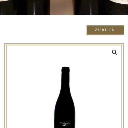
ZURÜCK