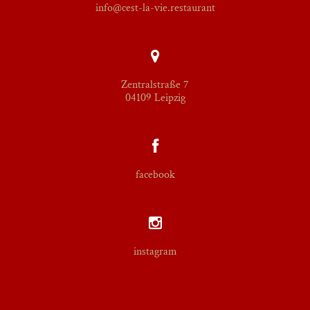
info@cest-la-vie.restaurant
Zentralstraße 7
04109 Leipzig
facebook
instagram