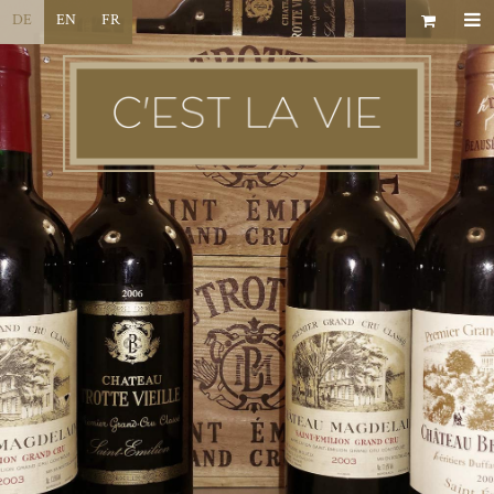
DE
EN
FR