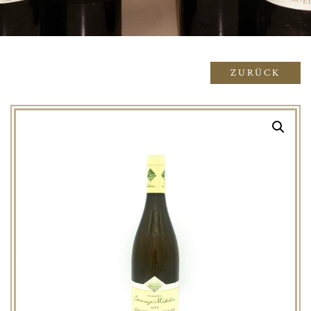
ZURÜCK