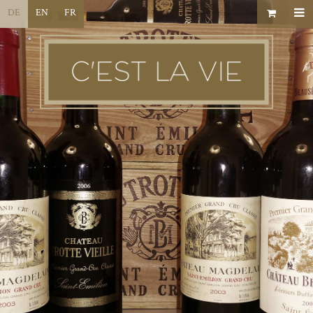
DE
EN
FR