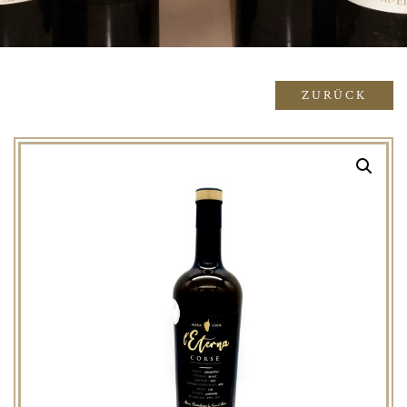
ZURÜCK