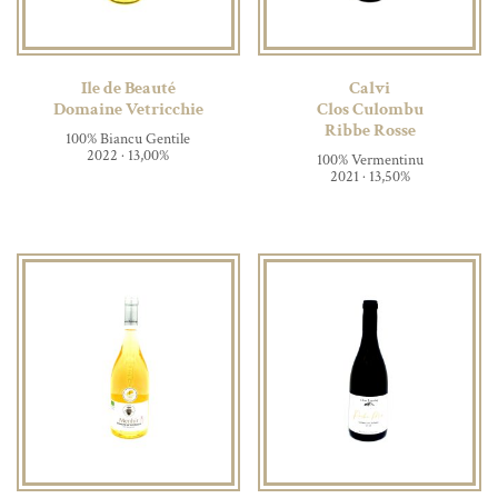
Ile de Beauté
Calvi
Domaine Vetricchie
Clos Culombu
Ribbe Rosse
100% Biancu Gentile
2022 · 13,00%
100% Vermentinu
2021 · 13,50%