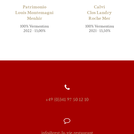
Patrimonio
Calvi
Louis Montemagni
Clos Landry
Menhir
Roche Mer
100% Vermentinu
100% Vermentinu
2022 · 13,00%
2021 · 13,50%
+49 (0)341 97 50 12 10
info@cest-la-vie.restaurant