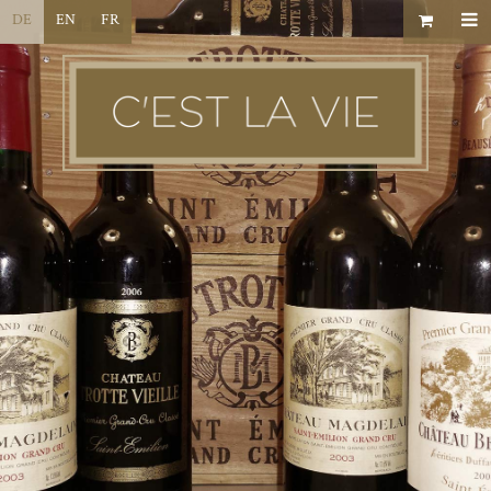
DE
EN
FR