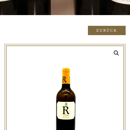
ZURÜCK