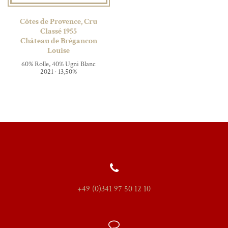
Côtes de Provence, Cru
Classé 1955
Château de Brégancon
Louise
60% Rolle, 40% Ugni Blanc
2021 · 13,50%
+49 (0)341 97 50 12 10