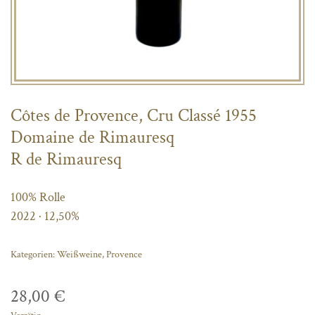
Côtes de Provence, Cru Classé 1955
Domaine de Rimauresq
R de Rimauresq
100% Rolle
2022 · 12,50%
Kategorien:
Weißweine
,
Provence
28,00
€