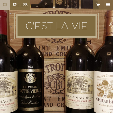
DE
EN
FR