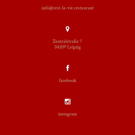
info@cest-la-vie.restaurant
Zentralstraße 7
04109 Leipzig
facebook
instagram