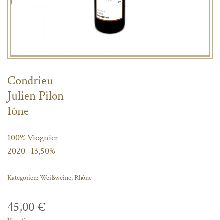
Condrieu
Julien Pilon
Iône
100% Viognier
2020 · 13,50%
Kategorien:
Weißweine
,
Rhône
45,00
€