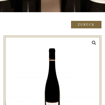
ZURÜCK